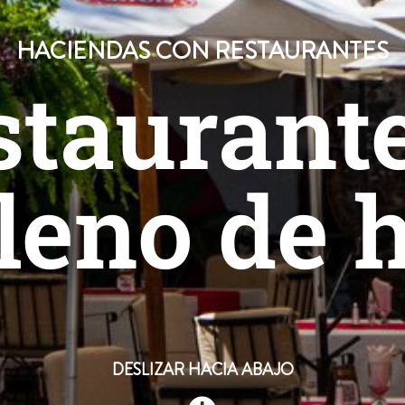
HACIENDAS CON RESTAURANTES
taurant
lleno de h
DESLIZAR HACIA ABAJO