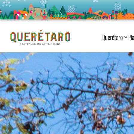
Querétaro
Pl