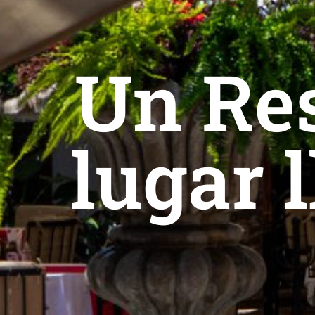
Un Res
lugar 