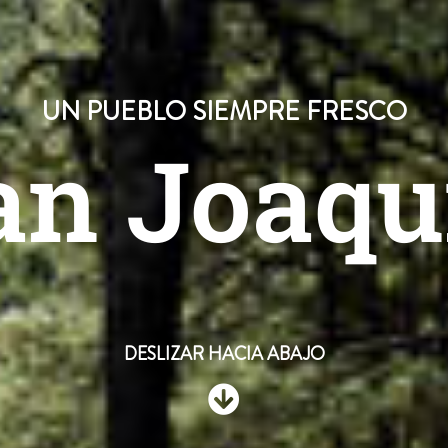
UN PUEBLO SIEMPRE FRESCO
an Joaqu
DESLIZAR HACIA ABAJO