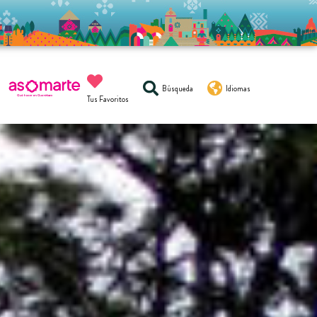
Búsqueda
Idiomas
Tus Favoritos