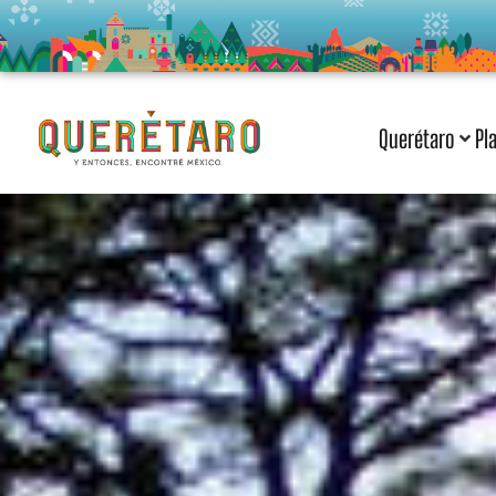
Querétaro
Pl