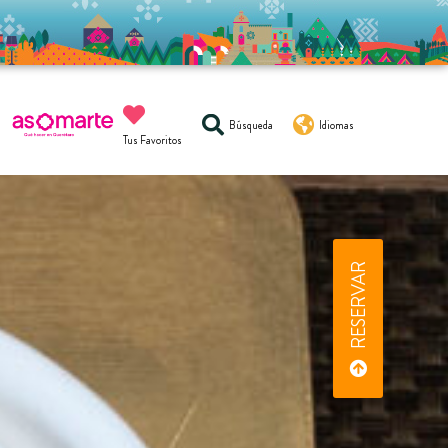
Búsqueda
Idiomas
Tus Favoritos
RESERVAR