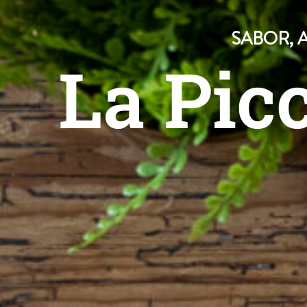
SABOR, 
La Picc