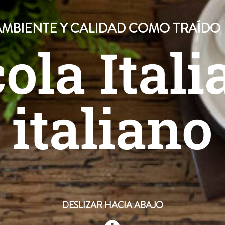
AMBIENTE Y CALIDAD COMO TRAÍDO D
ola Itali
italiano
DESLIZAR HACIA ABAJO