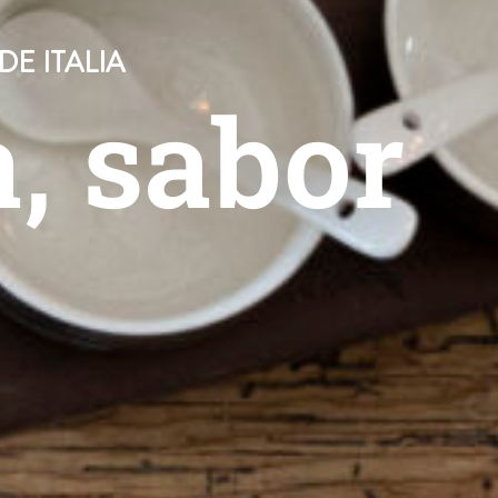
E ITALIA
a, sabor