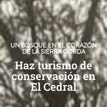
UN BOSQUE EN EL CORAZÓN
DE LA SIERRA GORDA
Haz turismo de
conservación en
El Cedral