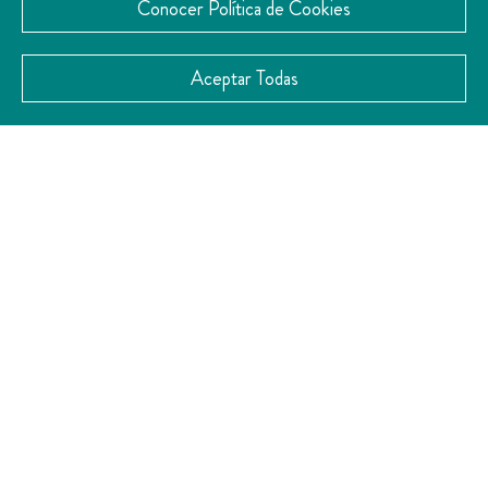
mirador.
Conocer Política de Cookies
Aceptar Todas