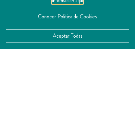
información aquí
Conocer Política de Cookies
Aceptar Todas