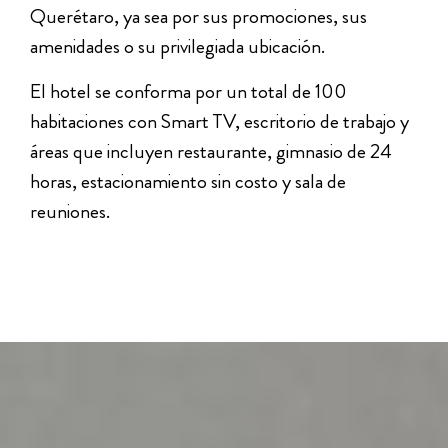
Querétaro, ya sea por sus promociones, sus
amenidades o su privilegiada ubicación.
El hotel se conforma por un total de 100
habitaciones con Smart TV, escritorio de trabajo y
áreas que incluyen restaurante, gimnasio de 24
horas, estacionamiento sin costo y sala de
reuniones.