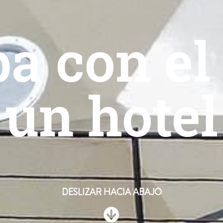
 con el 
un hotel
DESLIZAR HACIA ABAJO