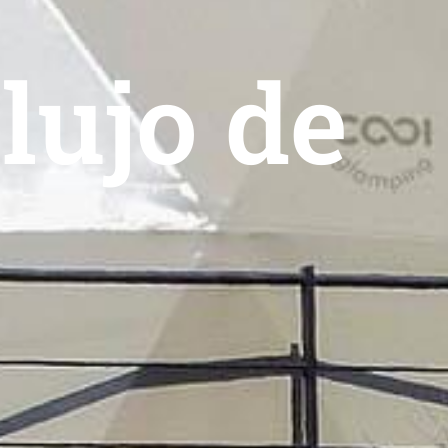
lujo de