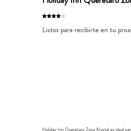
Holiday Inn Querétaro Zon
Listos para recibirte en tu prox
Holiday Inn Queretaro Zona Krystal es ideal para