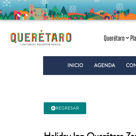
Querétaro
Pl
INICIO
AGENDA
CON
REGRESAR