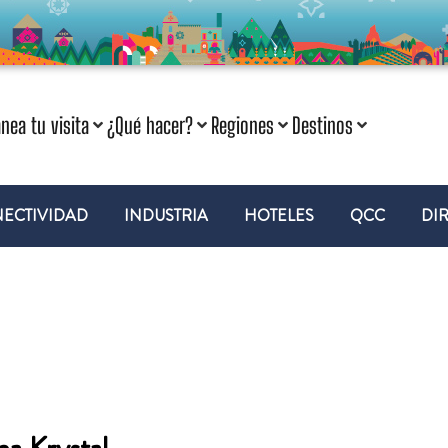
anea tu visita
¿Qué hacer?
Regiones
Destinos
ECTIVIDAD
INDUSTRIA
HOTELES
QCC
DI