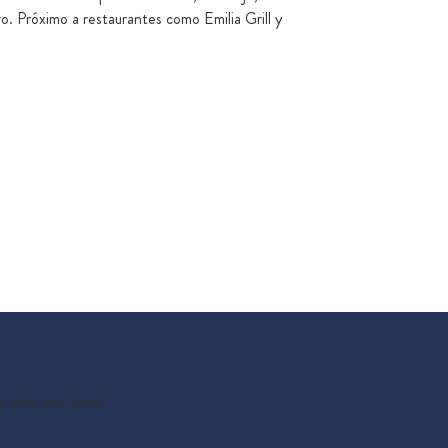
o. Próximo a restaurantes como Emilia Grill y
 data was found