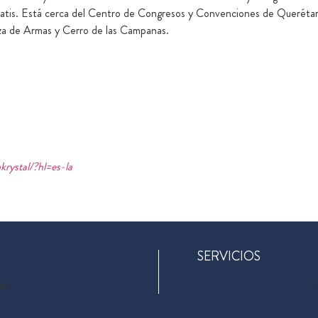
g gratis. Está cerca del Centro de Congresos y Convenciones de Querétar
aza de Armas y Cerro de las Campanas.
rystal/?hl=es-la
SERVICIOS
und
No