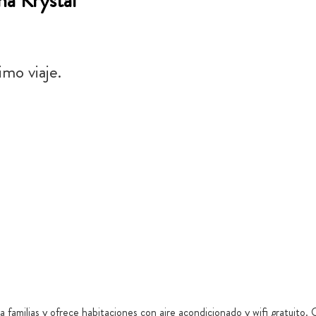
a Krystal
imo viaje.
 familias y ofrece habitaciones con aire acondicionado y wifi gratuito.