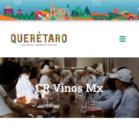
CR Vinos Mx