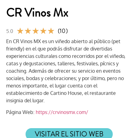
CR Vinos Mx
★
★
★
★
★
(10)
5.0
En CR Vinos MX es un viñedo abierto al público (pet
friendly) en el que podrás disfrutar de divertidas
experiencias culturales como recorridos por el viñedo,
catas y degustaciones, talleres, festivales, pícnics y
coaching. Además de ofrecer su servicio en eventos
sociales, bodas y celebraciones; y por último, pero no
menos importante, el lugar cuenta con el
establecimiento de Cartino House, el restaurante
insignia del lugar.
Página Web:
https://crvinosmx.com/
VISITAR EL SITIO WEB