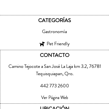
CATEGORÍAS
Gastronomía
Pet Friendly
CONTACTO
Camino Tejocote a San José La Laja km 3.2, 76781
Tequisquiapan, Qro.
442 773 2600
Ver Página Web
UBICACIÓN