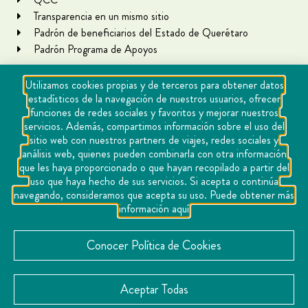
Transparencia en un mismo sitio
Padrón de beneficiarios del Estado de Querétaro
Padrón Programa de Apoyos
Utilizamos cookies propias y de terceros para obtener datos
estadísticos de la navegación de nuestros usuarios, ofrecer
funciones de redes sociales y favoritos y mejorar nuestros
servicios. Además, compartimos información sobre el uso del
sitio web con nuestros partners de viajes, redes sociales y
análisis web, quienes pueden combinarla con otra información
que les haya proporcionado o que hayan recopilado a partir del
Copyright Querétaro Travel 2021 | v 1.1
uso que haya hecho de sus servicios. Si acepta o continúa
navegando, consideramos que acepta su uso. Puede obtener más
Cookies
información aquí
Aviso de privacidad
Directorio
Conocer Política de Cookies
Contacto
Aceptar Todas