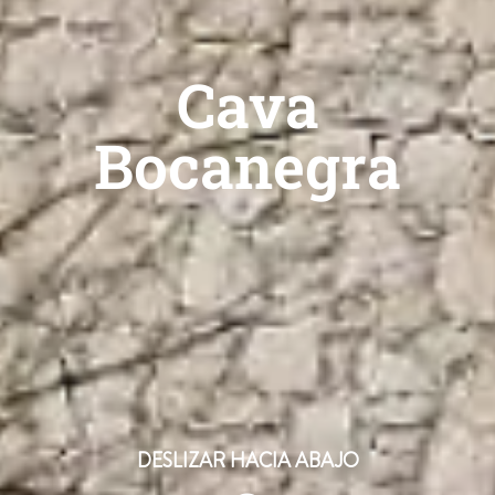
Cava
Bocanegra
DESLIZAR HACIA ABAJO