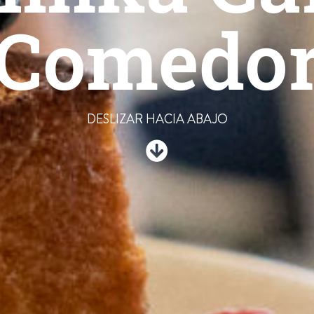
Comedo
DESLIZAR HACIA ABAJO