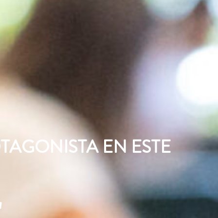
OTAGONISTA EN ESTE
r