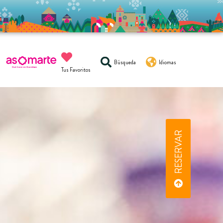
Búsqueda
Idiomas
Tus Favoritos
RESERVAR