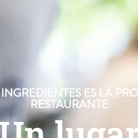
 INGREDIENTES ES LA PR
RESTAURANTE
Un luga