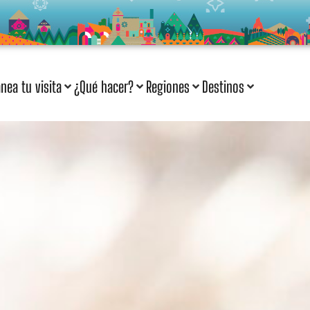
anea tu visita
¿Qué hacer?
Regiones
Destinos