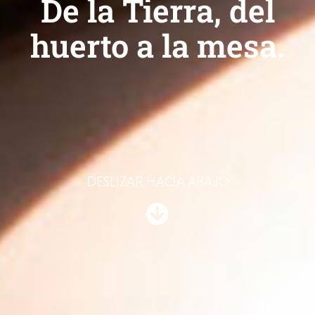
De la Tierra, del
huerto a la mesa.
DESLIZAR HACIA ABAJO