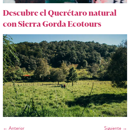
Descubre el Querétaro natural
con Sierra Gorda Ecotours
←
Anterior
Siguiente
→