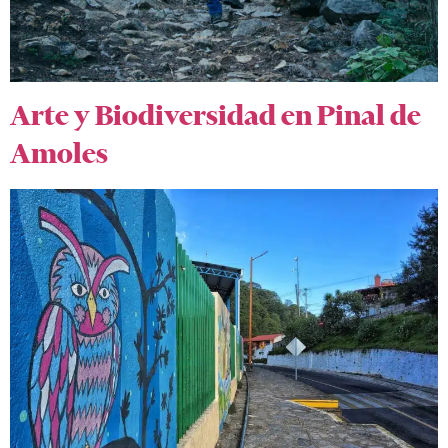
Arte y Biodiversidad en Pinal de
Amoles