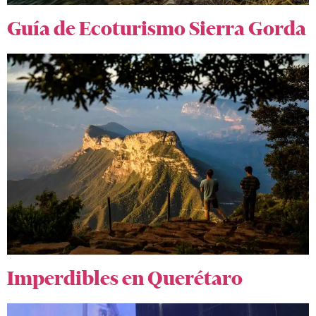
Guía de Ecoturismo Sierra Gorda
Imperdibles en Querétaro