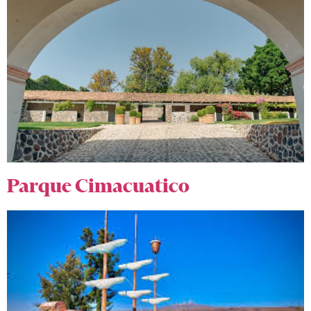
Parque Cimacuatico