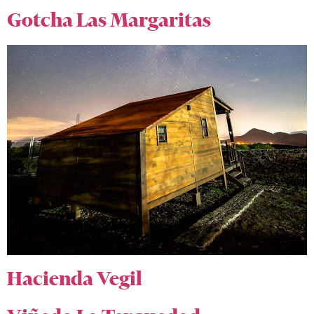
Gotcha Las Margaritas
Hacienda Vegil