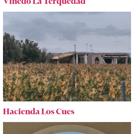
Viñedo La Terquedad
Hacienda Los Cues