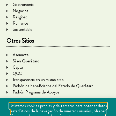
Gastronomía
Negocios
Religioso
Romance
Sustentable
Otros Sitios
Asomarte
Sí en Querétaro
Capta
QCC
Transparencia en un mismo sitio
Padrón de beneficiarios del Estado de Querétaro
Padrón Programa de Apoyos
Utilizamos cookies propias y de terceros para obtener datos
estadísticos de la navegación de nuestros usuarios, ofrecer