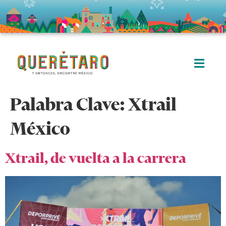
Palabra Clave:
Xtrail
México
Xtrail, de vuelta a la carrera