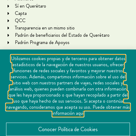
Sí en Querétaro
Capta
QCC
Transparencia en un mismo sitio
Padrón de beneficiarios del Estado de Querétaro
Padrón Programa de Apoyos
Utilizamos cookies propias y de terceros para obtener datos
estadísticos de la navegación de nuestros usuarios, ofrecer
funciones de redes sociales y favoritos y mejorar nuestros
servicios. Además, compartimos información sobre el uso del
sitio web con nuestros partners de viajes, redes sociales y
análisis web, quienes pueden combinarla con otra información
que les haya proporcionado o que hayan recopilado a partir del
Copyright Querétaro Travel 2021 | v 1.1
uso que haya hecho de sus servicios. Si acepta o continúa
navegando, consideramos que acepta su uso. Puede obtener más
Cookies
información aquí
Aviso de privacidad
Directorio
Conocer Política de Cookies
Contacto