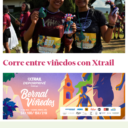
Corre entre viñedos con Xtrail