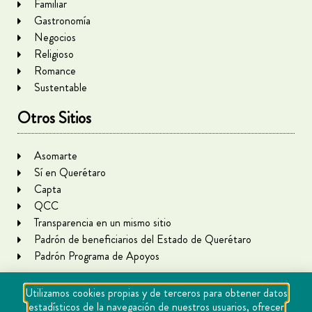
Familiar
Gastronomía
Negocios
Religioso
Romance
Sustentable
Otros Sitios
Asomarte
Sí en Querétaro
Capta
QCC
Transparencia en un mismo sitio
Padrón de beneficiarios del Estado de Querétaro
Padrón Programa de Apoyos
Utilizamos cookies propias y de terceros para obtener datos
estadísticos de la navegación de nuestros usuarios, ofrecer