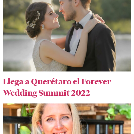
Llega a Querétaro el Forever
Wedding Summit 2022