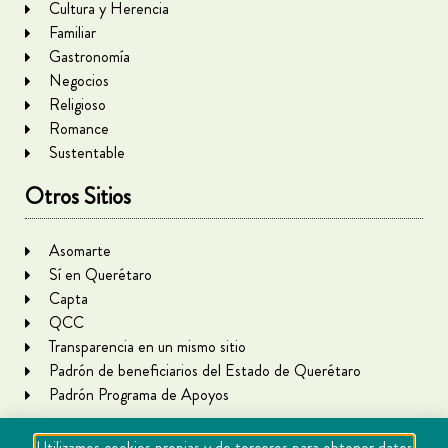
Cultura y Herencia
Familiar
Gastronomía
Negocios
Religioso
Romance
Sustentable
Otros Sitios
Asomarte
Sí en Querétaro
Capta
QCC
Transparencia en un mismo sitio
Padrón de beneficiarios del Estado de Querétaro
Padrón Programa de Apoyos
Utilizamos cookies propias y de terceros para obtener datos