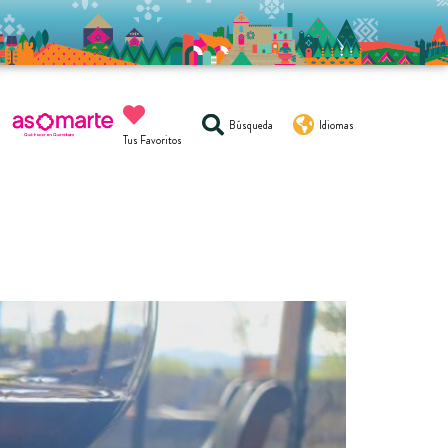
Búsqueda
Idiomas
Tus Favoritos