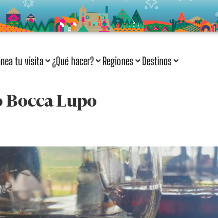
anea tu visita
¿Qué hacer?
Regiones
Destinos
 Bocca Lupo