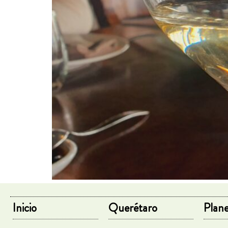
Inicio
Querétaro
Plane