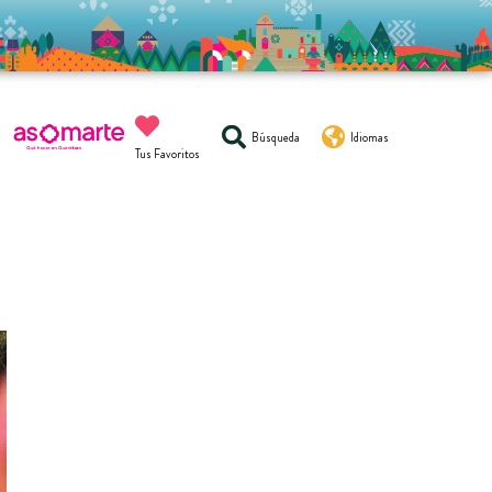
Búsqueda
Idiomas
Tus Favoritos