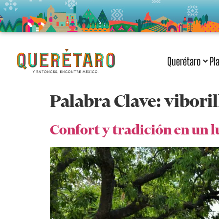
Querétaro
Pl
Palabra Clave:
viboril
Confort y tradición en un 