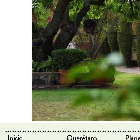
Inicio
Querétaro
Plane