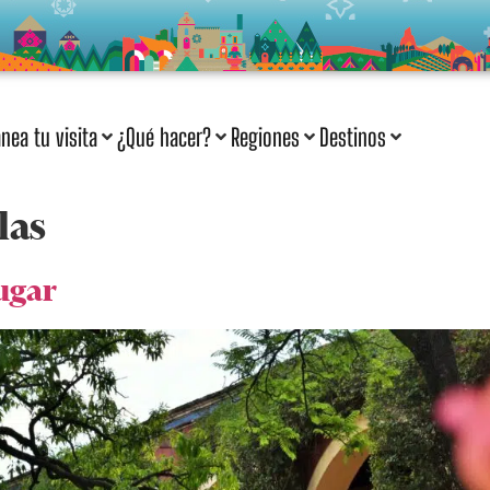
anea tu visita
¿Qué hacer?
Regiones
Destinos
las
lugar