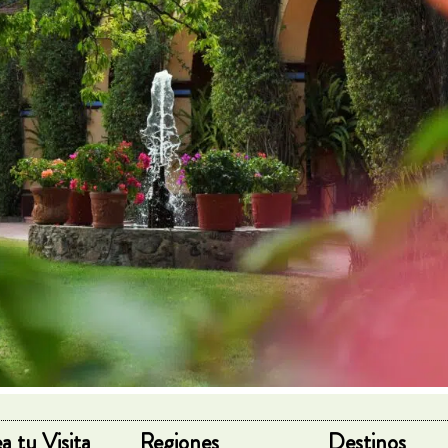
a tu Visita
Regiones
Destinos