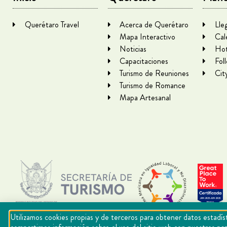
Querétaro Travel
Acerca de Querétaro
Lle
Mapa Interactivo
Cal
Noticias
Hot
Capacitaciones
Fol
Turismo de Reuniones
Cit
Turismo de Romance
Mapa Artesanal
Utilizamos cookies propias y de terceros para obtener datos estadíst