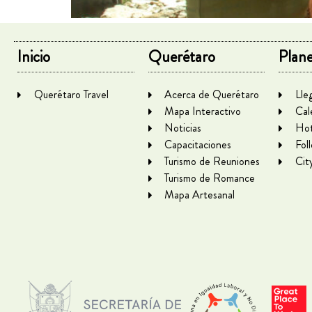
Inicio
Querétaro
Plane
Querétaro Travel
Acerca de Querétaro
Lle
Mapa Interactivo
Cal
Noticias
Hot
Capacitaciones
Fol
Turismo de Reuniones
Cit
Turismo de Romance
Mapa Artesanal