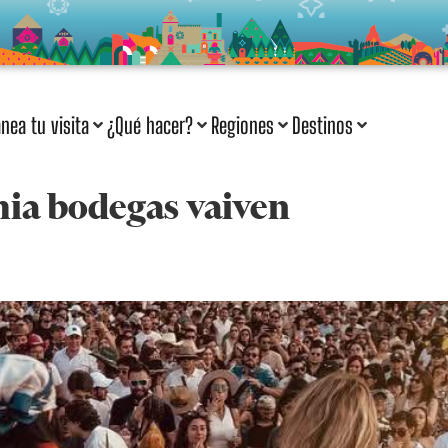
anea tu visita
¿Qué hacer?
Regiones
Destinos
ia bodegas vaiven