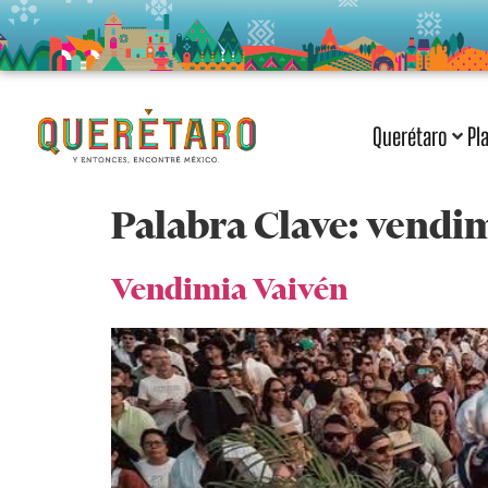
Querétaro
Pl
Palabra Clave:
vendim
Vendimia Vaivén