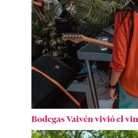
Bodegas Vaivén vivió el vin