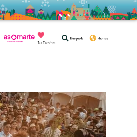
Búsqueda
Idiomas
Tus Favoritos