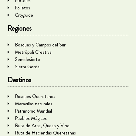
Hoteles
Folletos
Cityguide
Regiones
Bosques y Campos del Sur
Metrópoli Creativa
Semidesierto
Sierra Gorda
Destinos
Bosques Queretanos
Maravillas naturales
Patrimonio Mundial
Pueblos Mágicos
Ruta de Arte, Queso y Vino
Ruta de Haciendas Queretanas