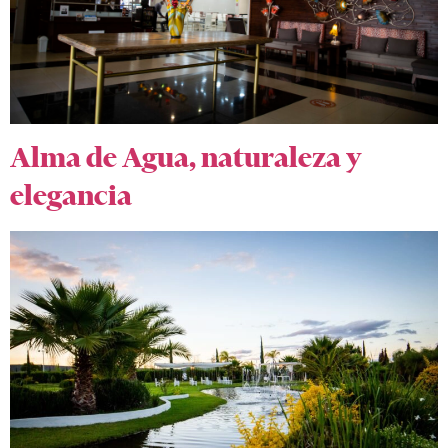
Alma de Agua, naturaleza y
elegancia