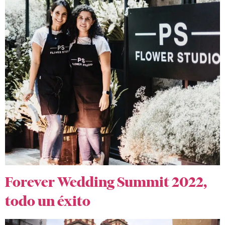
Forever Wedding Summit 2022,
todo un éxito