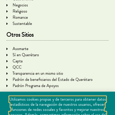
Negocios
Religioso
Romance
Sustentable
Otros Sitios
Asomarte
Sí en Querétaro
Capta
QCC
Transparencia en un mismo sitio
Padrón de beneficiarios del Estado de Querétaro
Padrón Programa de Apoyos
Utilizamos cookies propias y de terceros para obtener datos
estadísticos de la navegación de nuestros usuarios, ofrecer
funciones de redes sociales y favoritos y mejorar nuestros
servicios. Además, compartimos información sobre el uso del