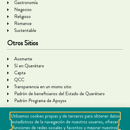
Gastronomía
Negocios
Religioso
Romance
Sustentable
Otros Sitios
Asomarte
Sí en Querétaro
Capta
QCC
Transparencia en un mismo sitio
Padrón de beneficiarios del Estado de Querétaro
Padrón Programa de Apoyos
Utilizamos cookies propias y de terceros para obtener datos
estadísticos de la navegación de nuestros usuarios, ofrecer
funciones de redes sociales y favoritos y mejorar nuestros