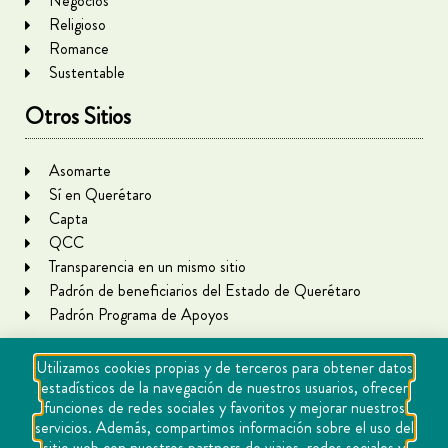
Negocios
Religioso
Romance
Sustentable
Otros Sitios
Asomarte
Sí en Querétaro
Capta
QCC
Transparencia en un mismo sitio
Padrón de beneficiarios del Estado de Querétaro
Padrón Programa de Apoyos
Utilizamos cookies propias y de terceros para obtener datos
estadísticos de la navegación de nuestros usuarios, ofrecer
funciones de redes sociales y favoritos y mejorar nuestros
servicios. Además, compartimos información sobre el uso del
sitio web con nuestros partners de viajes, redes sociales y