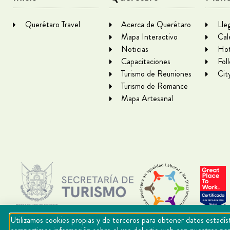
Querétaro Travel
Acerca de Querétaro
Lle
Mapa Interactivo
Cal
Noticias
Hot
Capacitaciones
Fol
Turismo de Reuniones
Cit
Turismo de Romance
Mapa Artesanal
Utilizamos cookies propias y de terceros para obtener datos estadíst