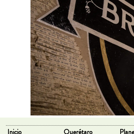
Inicio
Querétaro
Plane