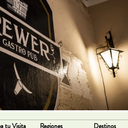
a tu Visita
Regiones
Destinos