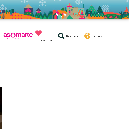
Búsqueda
Idiomas
Tus Favoritos