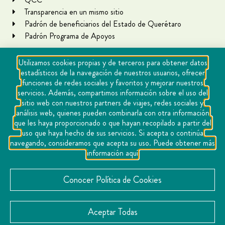
Transparencia en un mismo sitio
Padrón de beneficiarios del Estado de Querétaro
Padrón Programa de Apoyos
Utilizamos cookies propias y de terceros para obtener datos
estadísticos de la navegación de nuestros usuarios, ofrecer
funciones de redes sociales y favoritos y mejorar nuestros
servicios. Además, compartimos información sobre el uso del
sitio web con nuestros partners de viajes, redes sociales y
análisis web, quienes pueden combinarla con otra información
que les haya proporcionado o que hayan recopilado a partir del
Copyright Querétaro Travel 2021 | v 1.1
uso que haya hecho de sus servicios. Si acepta o continúa
navegando, consideramos que acepta su uso. Puede obtener más
Cookies
información aquí
Aviso de privacidad
Directorio
Conocer Política de Cookies
Contacto
Aceptar Todas