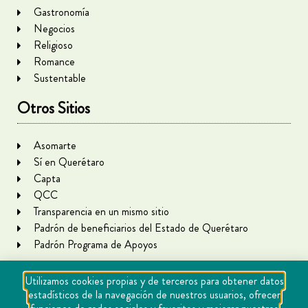
Gastronomía
Negocios
Religioso
Romance
Sustentable
Otros Sitios
Asomarte
Sí en Querétaro
Capta
QCC
Transparencia en un mismo sitio
Padrón de beneficiarios del Estado de Querétaro
Padrón Programa de Apoyos
Utilizamos cookies propias y de terceros para obtener datos
estadísticos de la navegación de nuestros usuarios, ofrecer