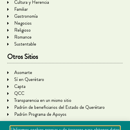
Cultura y Herencia
Familiar
Gastronomía
Negocios
Religioso
Romance
Sustentable
Otros Sitios
Asomarte
Sí en Querétaro
Capta
QCC
Transparencia en un mismo sitio
Padrón de beneficiarios del Estado de Querétaro
Padrón Programa de Apoyos
Utilizamos cookies propias y de terceros para obtener datos