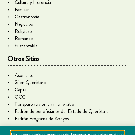
Cultura y Herencia
Familiar
Gastronomía
Negocios
Religioso
Romance
Sustentable
Otros Sitios
Asomarte
Sí en Querétaro
Capta
QCC
Transparencia en un mismo sitio
Padrón de beneficiarios del Estado de Querétaro
Padrón Programa de Apoyos
Utilizamos cookies propias y de terceros para obtener datos