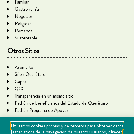
Familiar
Gastronomía
Negocios
Religioso
Romance
Sustentable
Otros Sitios
Asomarte
Sí en Querétaro
Capta
QCC
Transparencia en un mismo sitio
Padrón de beneficiarios del Estado de Querétaro
Padrón Programa de Apoyos
Utilizamos cookies propias y de terceros para obtener datos
estadísticos de la navegación de nuestros usuarios, ofrecer