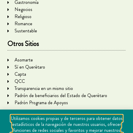
Gastronomía
Negocios
Religioso
Romance
Sustentable
Otros Sitios
Asomarte
Sí en Querétaro
Capta
QCC
Transparencia en un mismo sitio
Padrón de beneficiarios del Estado de Querétaro
Padrón Programa de Apoyos
Utilizamos cookies propias y de terceros para obtener datos
estadísticos de la navegación de nuestros usuarios, ofrecer
funciones de redes sociales y favoritos y mejorar nuestros