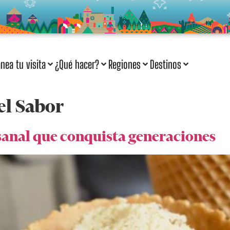
anea tu visita
¿Qué hacer?
Regiones
Destinos
el Sabor
sanal que conquista generaciones