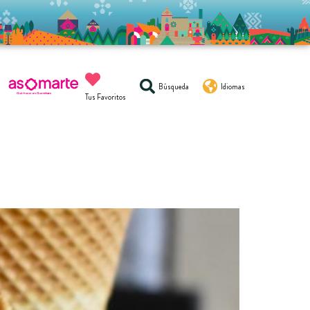
Búsqueda
Idiomas
Tus Favoritos