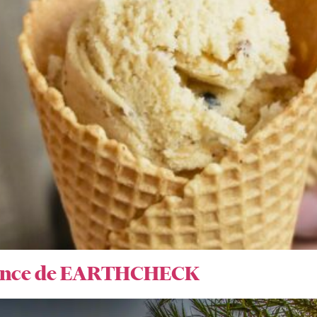
Bronce de EARTHCHECK