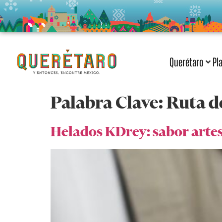
Querétaro
Pl
Palabra Clave:
Ruta d
Helados KDrey: sabor arte