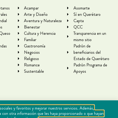
tanos
Acampar
Asomarte
rales
Arte y Diseño
Sí en Querétaro
dial
Aventura y Naturaleza
Capta
os
Bienestar
QCC
 Queso
Cultura y Herencia
Transparencia en un
Familiar
mismo sitio
ndas
Gastronomía
Padrón de
Negocios
beneficiarios del
Religioso
Estado de Querétaro
Romance
Padrón Programa de
Sustentable
Apoyos
sociales y favoritos y mejorar nuestros servicios. Además,
rla con otra información que les haya proporcionado o que hayan