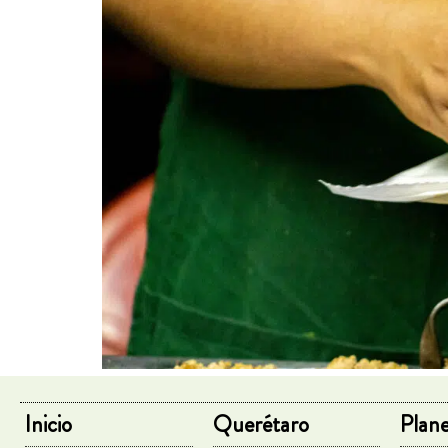
Inicio
Querétaro
Plane