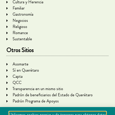
Cultura y Herencia
Familiar
Gastronomía
Negocios
Religioso
Romance
Sustentable
Otros Sitios
Asomarte
Sí en Querétaro
Capta
QCC
Transparencia en un mismo sitio
Padrón de beneficiarios del Estado de Querétaro
Padrón Programa de Apoyos
Utilizamos cookies propias y de terceros para obtener datos