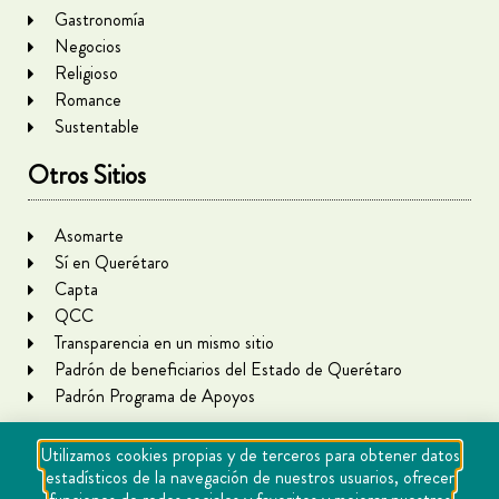
Gastronomía
Negocios
Religioso
Romance
Sustentable
Otros Sitios
Asomarte
Sí en Querétaro
Capta
QCC
Transparencia en un mismo sitio
Padrón de beneficiarios del Estado de Querétaro
Padrón Programa de Apoyos
Utilizamos cookies propias y de terceros para obtener datos
estadísticos de la navegación de nuestros usuarios, ofrecer