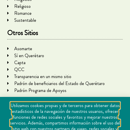
Religioso
Romance
Sustentable
Otros Sitios
Asomarte
Sí en Querétaro
Capta
QCC
Transparencia en un mismo sitio
Padrón de beneficiarios del Estado de Querétaro
Padrón Programa de Apoyos
Utilizamos cookies propias y de terceros para obtener datos
estadísticos de la navegación de nuestros usuarios, ofrecer
funciones de redes sociales y favoritos y mejorar nuestros
servicios. Además, compartimos información sobre el uso del
sitio web con nuestros partners de viajes, redes sociales y