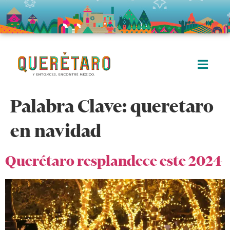
Palabra Clave:
queretaro
en navidad
Querétaro resplandece este 2024