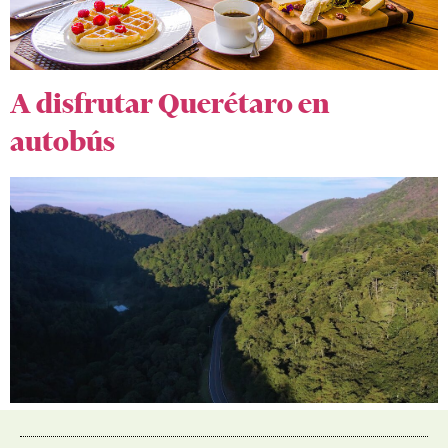
A disfrutar Querétaro en
autobús