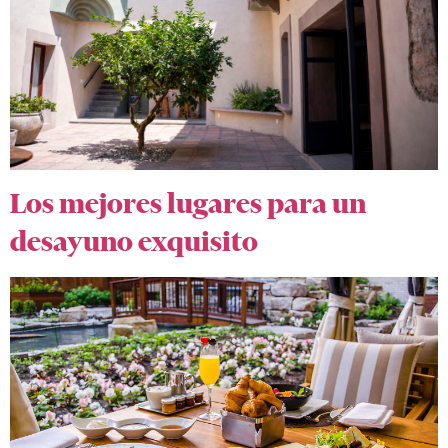
Los mejores lugares para un
desayuno exquisito