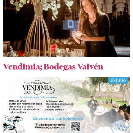
Vendimia; Bodegas Vaivén