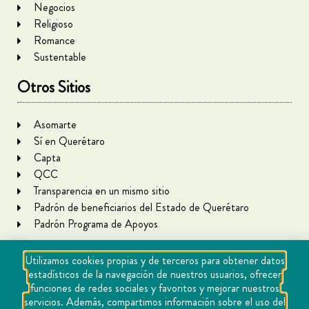
Negocios
Religioso
Romance
Sustentable
Otros Sitios
Asomarte
Sí en Querétaro
Capta
QCC
Transparencia en un mismo sitio
Padrón de beneficiarios del Estado de Querétaro
Padrón Programa de Apoyos
Utilizamos cookies propias y de terceros para obtener datos
estadísticos de la navegación de nuestros usuarios, ofrecer
funciones de redes sociales y favoritos y mejorar nuestros
servicios. Además, compartimos información sobre el uso del