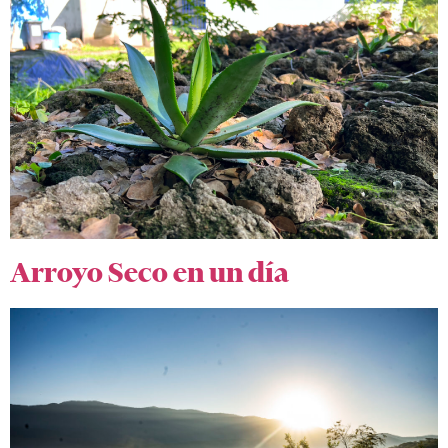
Arroyo Seco en un día