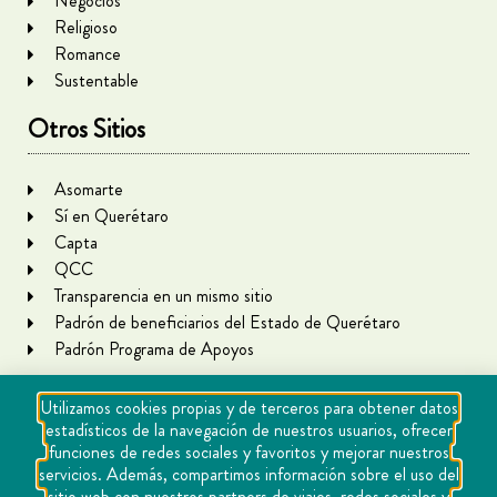
Negocios
Religioso
Romance
Sustentable
Otros Sitios
Asomarte
Sí en Querétaro
Capta
QCC
Transparencia en un mismo sitio
Padrón de beneficiarios del Estado de Querétaro
Padrón Programa de Apoyos
Utilizamos cookies propias y de terceros para obtener datos
estadísticos de la navegación de nuestros usuarios, ofrecer
funciones de redes sociales y favoritos y mejorar nuestros
servicios. Además, compartimos información sobre el uso del
sitio web con nuestros partners de viajes, redes sociales y