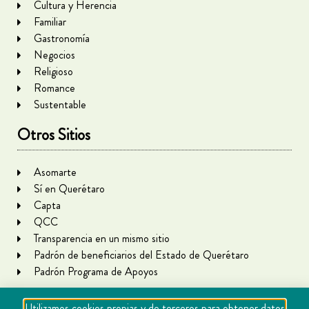
Cultura y Herencia
Familiar
Gastronomía
Negocios
Religioso
Romance
Sustentable
Otros Sitios
Asomarte
Sí en Querétaro
Capta
QCC
Transparencia en un mismo sitio
Padrón de beneficiarios del Estado de Querétaro
Padrón Programa de Apoyos
Utilizamos cookies propias y de terceros para obtener datos