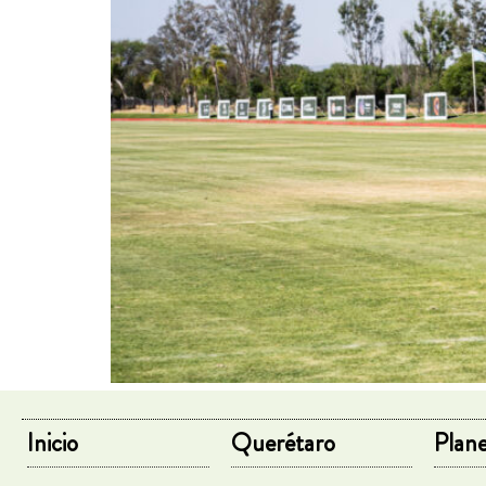
Inicio
Querétaro
Plane