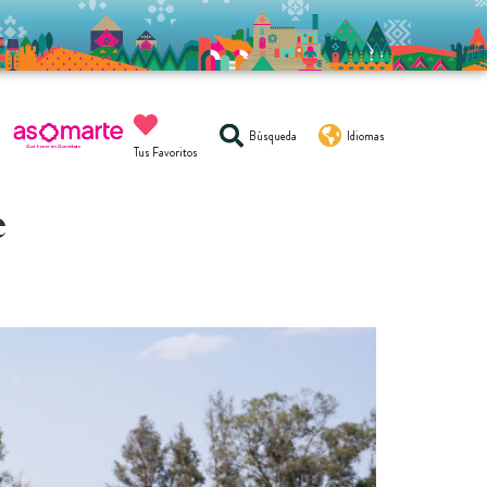
Búsqueda
Idiomas
Tus Favoritos
e