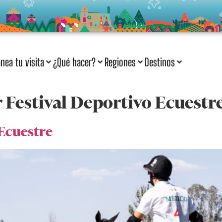
anea tu visita
¿Qué hacer?
Regiones
Destinos
 Festival Deportivo Ecuestr
Ecuestre