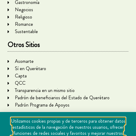
Gastronomía
Negocios
Religioso
Romance
Sustentable
Otros Sitios
Asomarte
Sí en Querétaro
Capta
QCC
Transparencia en un mismo sitio
Padrón de beneficiarios del Estado de Querétaro
Padrón Programa de Apoyos
Utilizamos cookies propias y de terceros para obtener datos
estadísticos de la navegación de nuestros usuarios, ofrecer
funciones de redes sociales y favoritos y mejorar nuestros