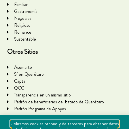
Familiar
Gastronomía
Negocios
Religioso
Romance
Sustentable
Otros Sitios
Asomarte
Sí en Querétaro
Capta
QCC
Transparencia en un mismo sitio
Padrón de beneficiarios del Estado de Querétaro
Padrón Programa de Apoyos
Utilizamos cookies propias y de terceros para obtener datos