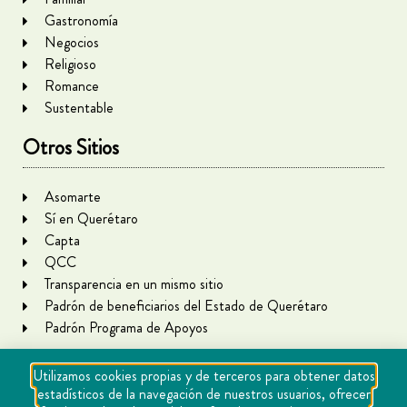
Gastronomía
Negocios
Religioso
Romance
Sustentable
Otros Sitios
Asomarte
Sí en Querétaro
Capta
QCC
Transparencia en un mismo sitio
Padrón de beneficiarios del Estado de Querétaro
Padrón Programa de Apoyos
Utilizamos cookies propias y de terceros para obtener datos
estadísticos de la navegación de nuestros usuarios, ofrecer