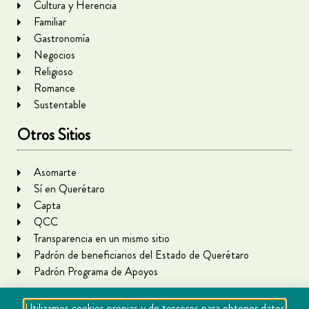
Cultura y Herencia
Familiar
Gastronomía
Negocios
Religioso
Romance
Sustentable
Otros Sitios
Asomarte
Sí en Querétaro
Capta
QCC
Transparencia en un mismo sitio
Padrón de beneficiarios del Estado de Querétaro
Padrón Programa de Apoyos
Utilizamos cookies propias y de terceros para obtener datos