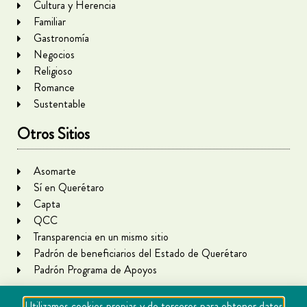
Cultura y Herencia
Familiar
Gastronomía
Negocios
Religioso
Romance
Sustentable
Otros Sitios
Asomarte
Sí en Querétaro
Capta
QCC
Transparencia en un mismo sitio
Padrón de beneficiarios del Estado de Querétaro
Padrón Programa de Apoyos
Utilizamos cookies propias y de terceros para obtener datos