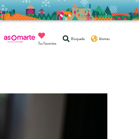
Búsqueda
Idiomas
Tus Favoritos