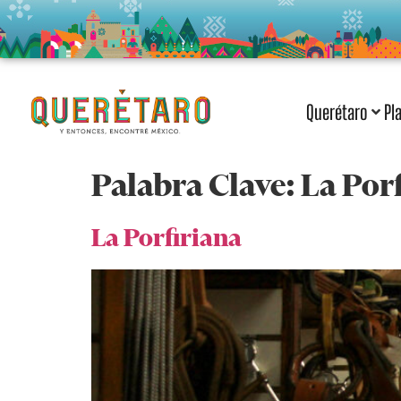
Querétaro
Pl
Palabra Clave:
La Por
La Porfiriana