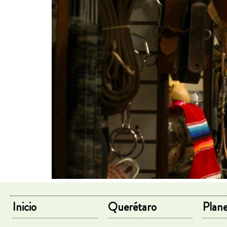
Inicio
Querétaro
Plane