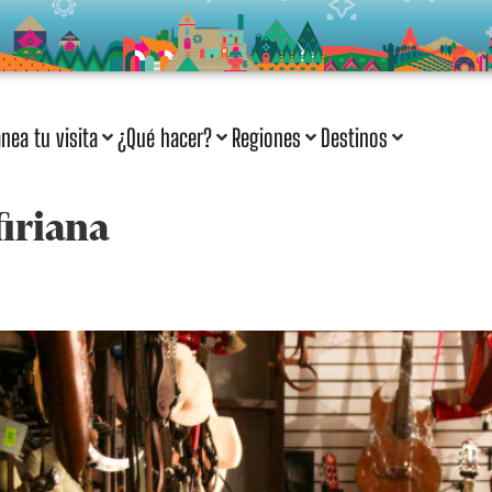
anea tu visita
¿Qué hacer?
Regiones
Destinos
firiana