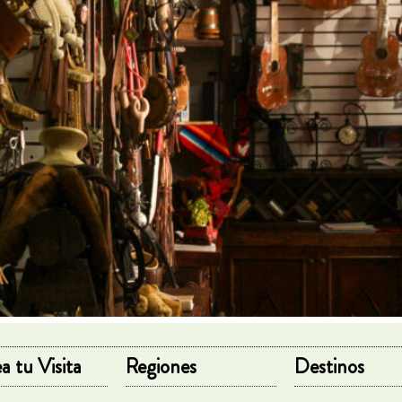
a tu Visita
Regiones
Destinos