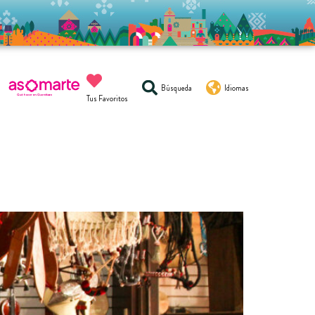
Búsqueda
Idiomas
Tus Favoritos