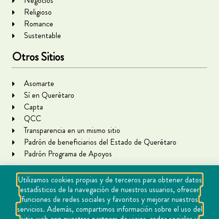
Negocios
Religioso
Romance
Sustentable
Otros Sitios
Asomarte
Sí en Querétaro
Capta
QCC
Transparencia en un mismo sitio
Padrón de beneficiarios del Estado de Querétaro
Padrón Programa de Apoyos
Utilizamos cookies propias y de terceros para obtener datos
estadísticos de la navegación de nuestros usuarios, ofrecer
funciones de redes sociales y favoritos y mejorar nuestros
servicios. Además, compartimos información sobre el uso del
sitio web con nuestros partners de viajes, redes sociales y