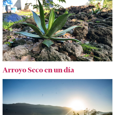
Arroyo Seco en un día